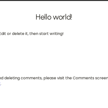
Hello world!
it or delete it, then start writing!
 and deleting comments, please visit the Comments screen
r
.