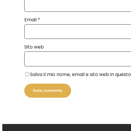
Email
*
Sito web
Salva il mio nome, email e sito web in que